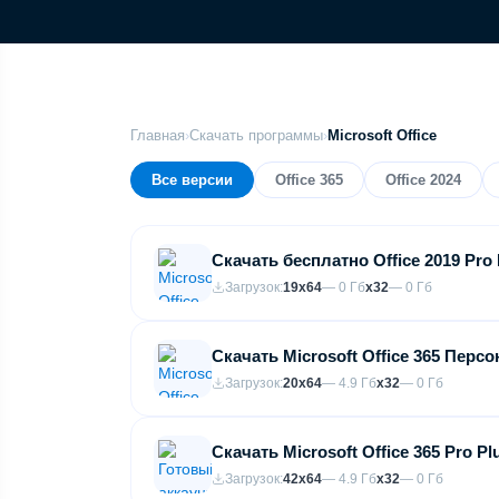
Главная
›
Скачать программы
›
Microsoft Office
Все версии
Office 365
Office 2024
Скачать бесплатно Office 2019 Pro
Загрузок:
19
x64
— 0 Гб
x32
— 0 Гб
Скачать Microsoft Office 365 Пер
Загрузок:
20
x64
— 4.9 Гб
x32
— 0 Гб
Скачать Microsoft Office 365 Pro P
Загрузок:
42
x64
— 4.9 Гб
x32
— 0 Гб