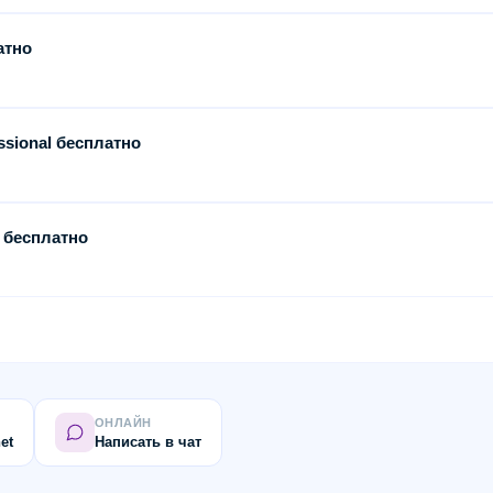
атно
essional бесплатно
я бесплатно
ОНЛАЙН
et
Написать в чат