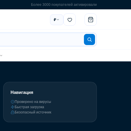
Более 3000 покупателей активировали
₽
Навигация
Проверено на вирусы
Быстрая загрузка
Безопасный источник