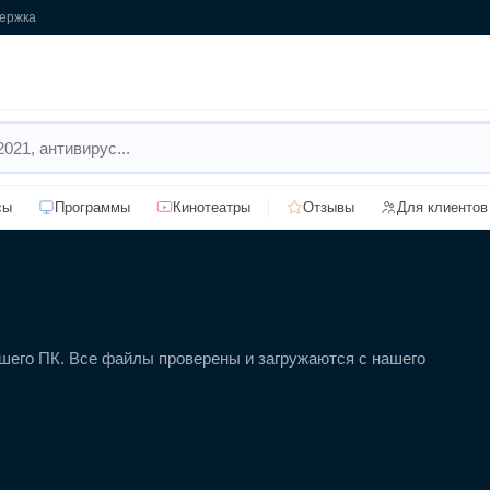
ержка
сы
Программы
Кинотеатры
Отзывы
Для клиентов
вашего ПК. Все файлы проверены и загружаются с нашего