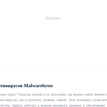
Загрузка...
тивирусов Malwarebytes
их угроз? Тогда вы попали в ту категорию, где можно найти именно та
 вирусов, так и руткитов, троянов, червей. Этот антивирус позволяет
стем. Защита работает в режиме реального времени и обеспечивает 