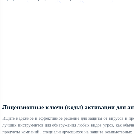
Лицензионные ключи (коды) активации для ан
Ищите надежное и эффективное решение для защиты от вирусов и проч
лучших инструментов для обнаружения любых видов угроз, как обычных
продукты компаний, специализирующихся на защите компьютерных си