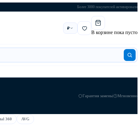
Более 3000 покупателей активировали
₽
В корзине пока пусто
Гарантия замены
Мгновенно
tal 360
AVG