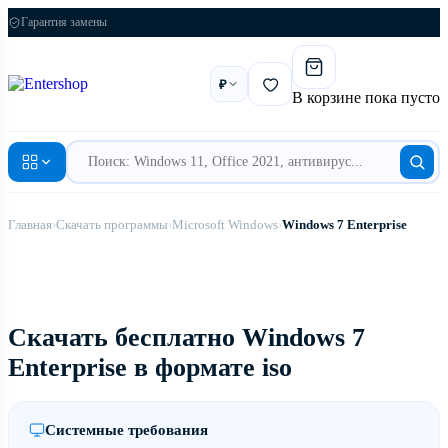
Гарантия замены
₽
В корзине пока пусто
Главная
›
Скачать программы
›
Microsoft Windows
›
Windows 7 Enterprise
Скачать бесплатно Windows 7
Enterprise в формате iso
Системные требования