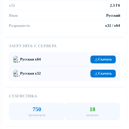
x32
2.3 Гб
Язык
Русский
Разрядность
x32 / x64
ЗАГРУЗИТЬ С СЕРВЕРА
Русская x64
Скачать
Русская x32
Скачать
СТАТИСТИКА
750
18
просмотров
загрузок