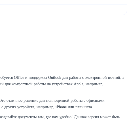
буется Office и поддержка Outlook для работы с электронной почтой, а
й для комфортной работы на устройствах Apple, например,
ook. Это отличное решение для полноценной работы с офисными
с других устройств, например, iPhone или планшета.
оздавайте документы там, где вам удобно! Данная версия может быть