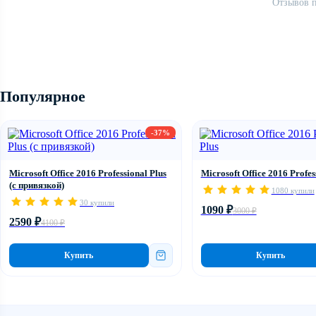
Отзывов п
Популярное
-37%
Microsoft Office 2016 Professional Plus
Microsoft Office 2016 Profes
(c привязкой)
1080 купили
30 купили
1090 ₽
3000 ₽
2590 ₽
4100 ₽
Купить
Купить