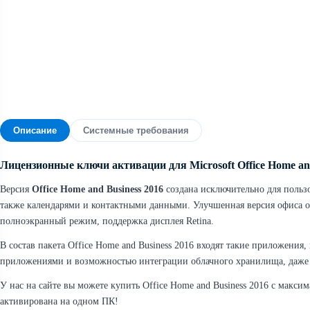
Описание
Системные требования
Лицензионные ключи активации для Microsoft Office Home and
Версия
Office Home and Business 2016
создана исключительно для пользо
также календарями и контактными данными. Улучшенная версия офиса от
полноэкранный режим, поддержка дисплея Retina.
В состав пакета Office Home and Business 2016 входят такие приложения,
приложениями и возможностью интеграции облачного хранилища, даже ко
У нас на сайте вы можете купить Office Home and Business 2016 с макс
активирована на одном ПК!