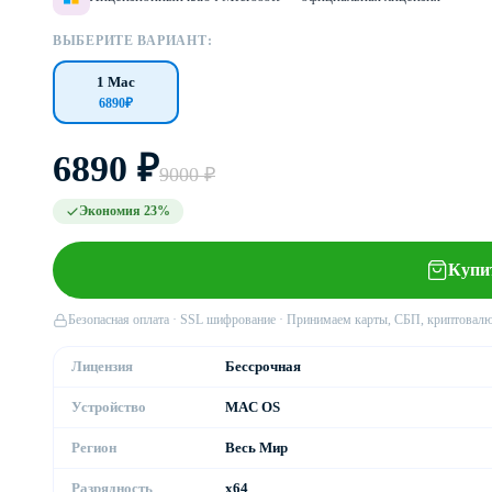
ВЫБЕРИТЕ ВАРИАНТ:
1 Mac
6890₽
6890 ₽
9000 ₽
Экономия 23%
Купи
Безопасная оплата · SSL шифрование · Принимаем карты, СБП, криптовал
Лицензия
Бессрочная
Устройство
MAC OS
Регион
Весь Мир
Разрядность
x64