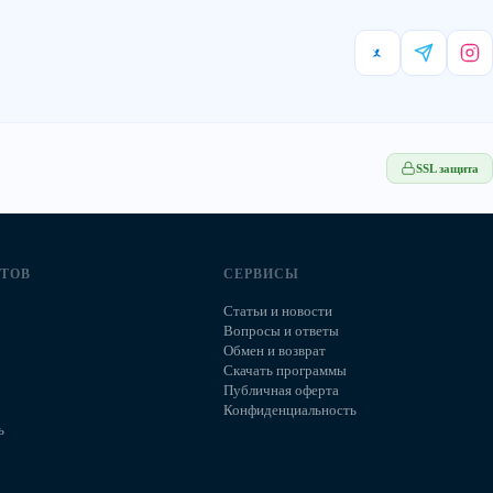
SSL защита
НТОВ
СЕРВИСЫ
Статьи и новости
Вопросы и ответы
Обмен и возврат
Скачать программы
Публичная оферта
Конфиденциальность
ь