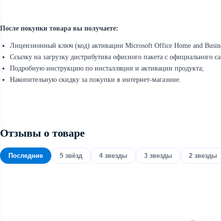
После покупки товара вы получаете:
Лицензионный ключ (код) активации Microsoft Office Home and Busine
Ссылку на загрузку дистрибутива офисного пакета с официального са
Подробную инструкцию по инсталляции и активации продукта;
Накопительную скидку за покупки в интернет-магазине.
Отзывы о товаре
Последние
5 звёзд
4 звезды
3 звезды
2 звезды