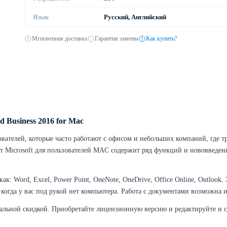
Язык
Русский, Английский
Мгновенная доставка
Гарантия замены
Как купить?
 Business 2016 for Mac
вателей, которые часто работают с офисом и небольших компаний, где тре
 Microsoft для пользователей MAC содержит ряд функций и нововведени
 как: Word, Excel, Power Point, OneNote, OneDrive, Office Online, Outl
гда у вас под рукой нет компьютера. Работа с документами возможна и 
имальной скидкой. Приобретайте лицензионную версию и редактируйте и с