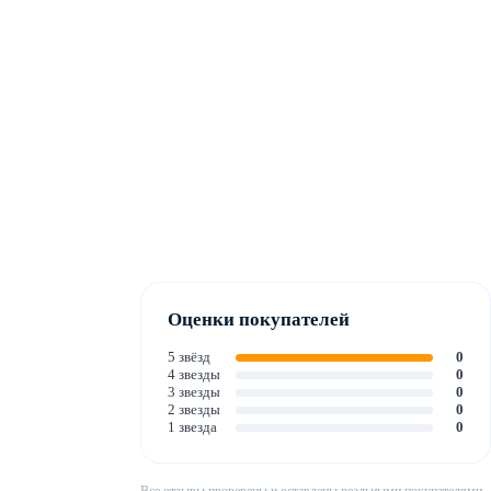
Оценки покупателей
5 звёзд
0
4 звезды
0
3 звезды
0
2 звезды
0
1 звезда
0