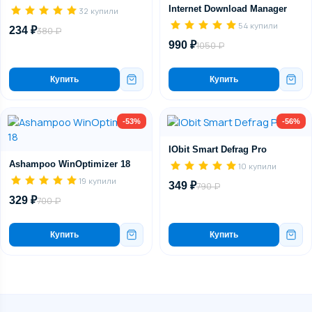
Internet Download Manager
32 купили
54 купили
234 ₽
380 ₽
990 ₽
1050 ₽
Купить
Купить
-53%
-56%
IObit Smart Defrag Pro
Ashampoo WinOptimizer 18
10 купили
19 купили
349 ₽
790 ₽
329 ₽
700 ₽
Купить
Купить