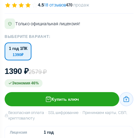
18 отзывов
продаж
4.5
470
Только официальная лицензия!
ВЫБЕРИТЕ ВАРИАНТ:
1 год 1ПК
1390₽
1390 ₽
2579 ₽
Экономия 46%
Купить ключ
Безопасная оплата · SSL шифрование · Принимаем карты, СБП,
криптовалюту
1 год
Лицензия