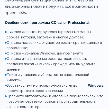
рекомендуем купить для CCleaner Professional
лицензионный ключ и получить все возможности
прямо сейчас.
Особенности программы CCleaner Professional:
Очистка данных в браузерах (временные файлы,
cookies, история, загрузки и многое другое);
Очистка недавних документов, кэша и прочих данных в
проводнике;
Очистка журналов Windows, дампов памяти;
Очистка и исправление реестра, возможность
создания локальных копий прежде, чем вы удалите
данные;
Поиск и удаление дубликатов по определенной
«маске»;
Восстановление операционной системы,
;
Windows
просмотр точек восстановления
Просмотр автозагрузки и удаление любых записей, что
позволяет серьезно повысить производительность
вашего компьютера;