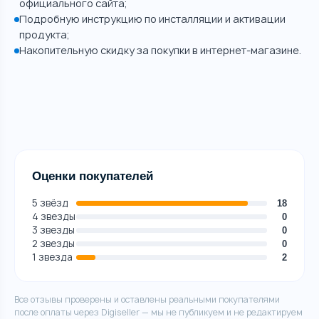
официального сайта;
Подробную инструкцию по инсталляции и активации
продукта;
Накопительную скидку за покупки в интернет-магазине.
Оценки покупателей
5 звёзд
18
4 звезды
0
3 звезды
0
2 звезды
0
1 звезда
2
Все отзывы проверены и оставлены реальными покупателями
после оплаты через Digiseller — мы не публикуем и не редактируем