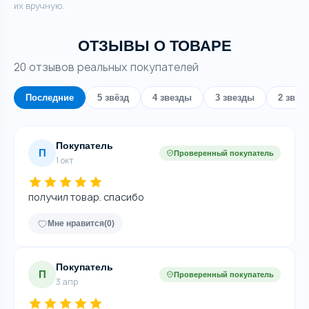
их вручную.
ОТЗЫВЫ О ТОВАРЕ
20 отзывов реальных покупателей
Последние
5 звёзд
4 звезды
3 звезды
2 звез
Покупатель
П
Проверенный покупатель
1 окт
получил товар. спасибо
Мне нравится
(0)
Покупатель
П
Проверенный покупатель
3 апр