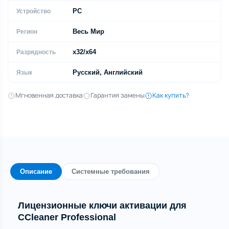
PC
Устройство
Весь Мир
Регион
x32/x64
Разрядность
Русский, Английский
Язык
Мгновенная доставка
Гарантия замены
Как купить?
Описание
Системные требования
Лицензионные ключи активации для
CCleaner Professional