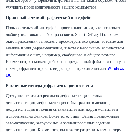
цель которого - упорядочить файлы и папки таким образом, чтобы
улучшить производительность вашего компьютера.
Приятный и четкий графический интерфейс
Пользовательский интерфейс прост в навигации, что позволяет
любому пользователю быстро освоить Smart Defrag. В главном
окне приложения вы можете просмотреть все диски, готовые для
анализа и/или дефрагментации, вместе с небольшим количеством
информации о них, например, свободного и общего размера.
Кроме того, вы можете добавить определенный файл или папку, а
также дефрагментировать видеоигры и приложения для
Windows
10
.
Различные методы дефрагментации и отчеты
Доступно несколько режимов дефрагментации: только
дефрагментация, дефрагментация и быстрая оптимизация,
дефрагментация и полная оптимизация или дефрагментация и
приоритезация файлов. Более того, Smart Defrag поддерживает
автоматические, загрузочные и запланированные задания
дефрагментации. Кроме того, вы можете разрешить компьютеру