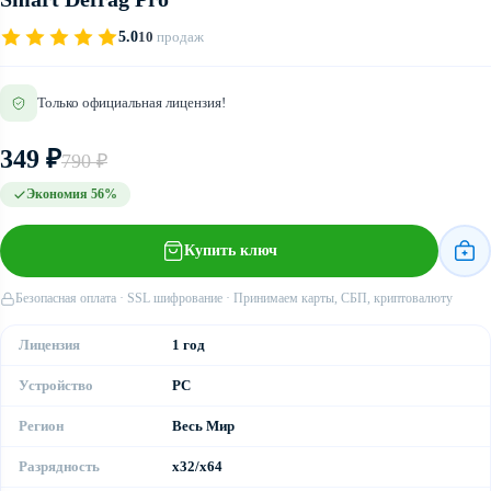
5.0
10
продаж
Только официальная лицензия!
349 ₽
790 ₽
Экономия 56%
Купить ключ
Безопасная оплата · SSL шифрование · Принимаем карты, СБП, криптовалюту
Лицензия
1 год
Устройство
PC
Регион
Весь Мир
Разрядность
x32/x64