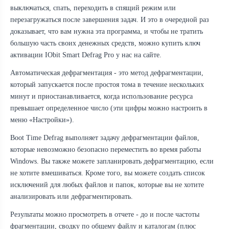
выключаться, спать, переходить в спящий режим или
перезагружаться после завершения задач. И это в очередной раз
доказывает, что вам нужна эта программа, и чтобы не тратить
большую часть своих денежных средств, можно купить ключ
активации IObit Smart Defrag Pro у нас на сайте.
Автоматическая дефрагментация - это метод дефрагментации,
который запускается после простоя тома в течение нескольких
минут и приостанавливается, когда использование ресурса
превышает определенное число (эти цифры можно настроить в
меню «Настройки»).
Boot Time Defrag выполняет задачу дефрагментации файлов,
которые невозможно безопасно переместить во время работы
Windows. Вы также можете запланировать дефрагментацию, если
не хотите вмешиваться. Кроме того, вы можете создать список
исключений для любых файлов и папок, которые вы не хотите
анализировать или дефрагментировать.
Результаты можно просмотреть в отчете - до и после частоты
фрагментации, сводку по общему файлу и каталогам (плюс